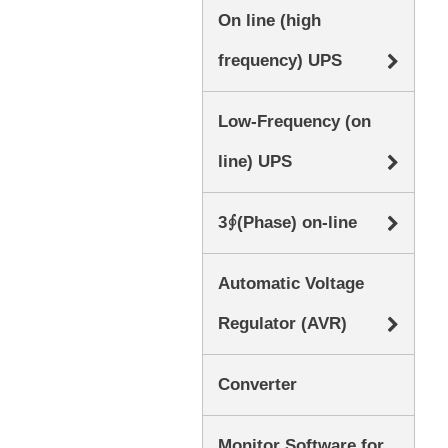
On line (high
frequency) UPS
Low-Frequency (on
line) UPS
3∮(Phase) on-line
Automatic Voltage
Regulator (AVR)
Converter
Monitor Software for