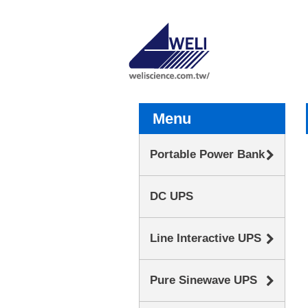
Menu
Portable Power Bank
DC UPS
Line Interactive UPS
Pure Sinewave UPS