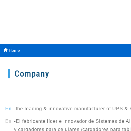
Home
Company
-the leading & innovative manufacturer of UPS &
-El fabricante líder e innovador de Sistemas de A
y cargadores para celulares /cargadores para table