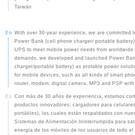
Taiwán
With over 30-year experience, we are committed t
Power Bank (cell phone charger/ portable battery)
UPS to meet mobile power needs from worldwide 
demands, we developed and launched Power Bank
charger/portable battery) as protable power sol
for mobile devices, such as all kinds of smart phon
router, modem, digital camera, MP3 and PSP with
Con más de 30 años de experiencia, estamos co
productos innovadores: cargadores para celulares/
portátiles), los cuales están respaldados con nue
Sistemas de Alimentación Ininterrumpida para sat
energía de los móviles de los usuarios de todo el