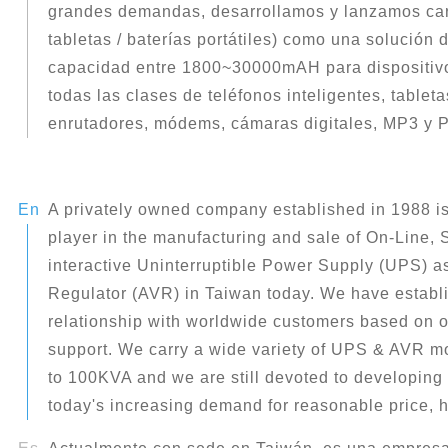
grandes demandas, desarrollamos y lanzamos car
tabletas / baterías portátiles) como una solución d
capacidad entre 1800~30000mAH para dispositivo
todas las clases de teléfonos inteligentes, tableta
enrutadores, módems, cámaras digitales, MP3 y 
A privately owned company established in 1988 i
player in the manufacturing and sale of On-Line,
interactive Uninterruptible Power Supply (UPS) a
Regulator (AVR) in Taiwan today. We have establ
relationship with worldwide customers based on ou
support. We carry a wide variety of UPS & AVR m
to 100KVA and we are still devoted to developing
today's increasing demand for reasonable price, 