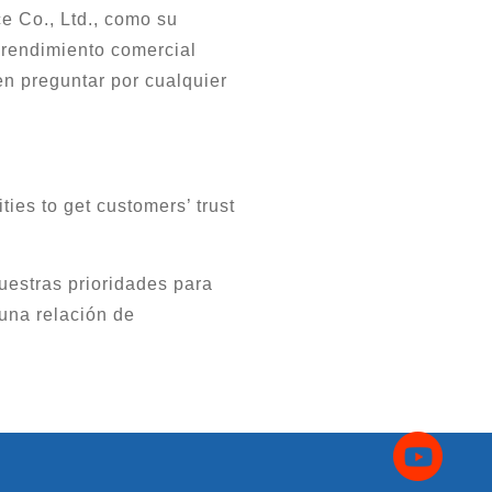
e Co., Ltd., como su
prendimiento comercial
en preguntar por cualquier
ties to get customers’ trust
uestras prioridades para
 una relación de